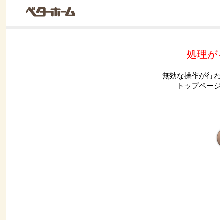
処理が
無効な操作が行
トップペー